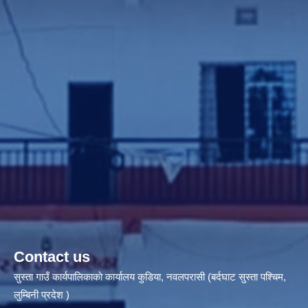
Contact us
सुस्ता गाउँ कार्यपालिकाकाे कार्यालय कुडिया, नवलपरासी (बर्दघाट सुस्ता पश्चिम,
लुम्बिनी प्रदेश )