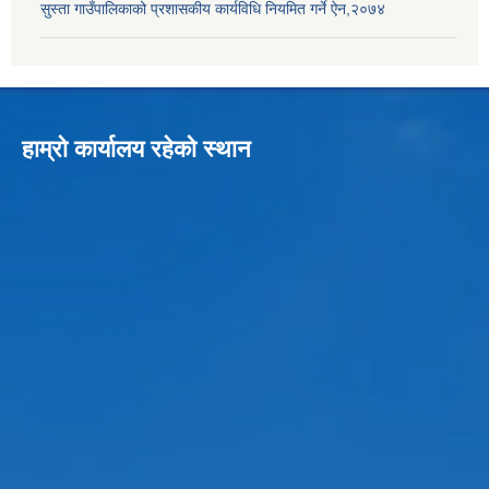
सुस्ता गाउँपालिकाको प्रशासकीय कार्यविधि नियमित गर्ने ऐन,२०७४
हाम्रो कार्यालय रहेको स्थान