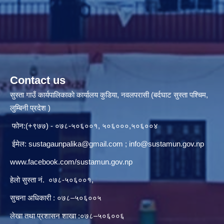
Contact us
सुस्ता गाउँ कार्यपालिकाकाे कार्यालय कुडिया, नवलपरासी (बर्दघाट सुस्ता पश्चिम,
लुम्बिनी प्रदेश )
फोन:(+९७७) - ०७८-५०६००१, ५०६०००,५०६००४
ईमेल:
sustagaunpalika@gmail.com
;
info@sustamun.gov.np
www.facebook.com/sustamun.gov.np
हेलाे सुस्ता नं.
०७८-५०६००१
,
सुचना अधिकारी : ०७८–५०६००५
लेखा तथा प्रशासन शाखा :०७८–५०६००६