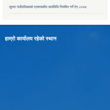
सुस्ता गाउँपालिकाको प्रशासकीय कार्यविधि नियमित गर्ने ऐन,२०७४
हाम्रो कार्यालय रहेको स्थान