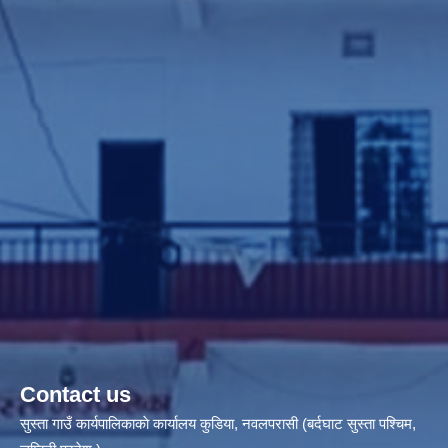
Contact us
सुस्ता गाउँ कार्यपालिकाकाे कार्यालय कुडिया, नवलपरासी (बर्दघाट सुस्ता पश्चिम,