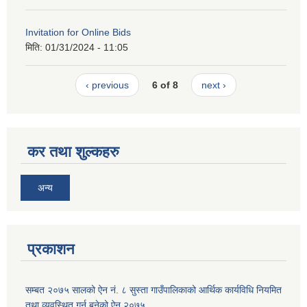
Invitation for Online Bids
मिति:
01/31/2024 - 11:05
‹ previous
6 of 8
next ›
कर तथा शुल्कहरु
अन्य
प्रकाशन
सम्बत २०७५ सालको ऐन नं. ८ सुस्ता गाउँपालिकाको आर्थिक कार्यविधि नियमित
तथा व्यवस्थित गर्न बनेको ऐन २०७५