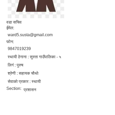
वडा सचिव
ईमेल:
ward5.susta@gmail.com
फोन:
9847019239
स्थायी ठेगाना : सुस्ता गाउँपालिका - ५
लिगं : पुरुष
श्रेणी : सहायक चाैथाे
सेवाकाे प्रकार : स्थायी
Section:
प्रशासन