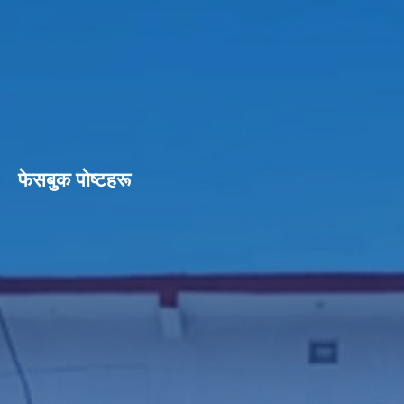
फेसबुक पाेष्टहरू