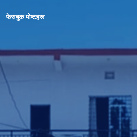
फेसबुक पाेष्टहरू