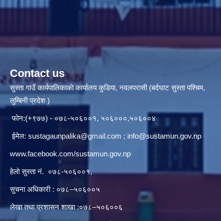
Contact us
सुस्ता गाउँ कार्यपालिकाकाे कार्यालय कुडिया, नवलपरासी (बर्दघाट सुस्ता पश्चिम,
लुम्बिनी प्रदेश )
फोन:(+९७७) - ०७८-५०६००१, ५०६०००,५०६००४
ईमेल:
sustagaunpalika@gmail.com
;
info@sustamun.gov.np
www.facebook.com/sustamun.gov.np
हेलाे सुस्ता नं.
०७८-५०६००१
,
सुचना अधिकारी : ०७८–५०६००५
लेखा तथा प्रशासन शाखा :०७८–५०६००६