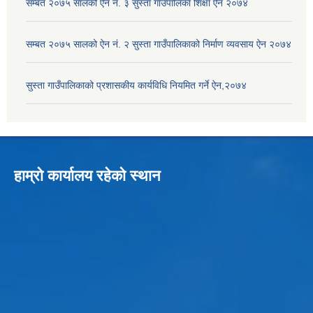
सम्बत २०७५ सालको ऐन नं. ३ सुस्ता गाउँपालिका शिक्षा ऐन २०७४
सम्बत २०७५ सालको ऐन नं. २ सुस्ता गाउँपालिकाको निर्माण व्यवसाय ऐन २०७४
सुस्ता गाउँपालिकाको प्रशासकीय कार्यविधि नियमित गर्ने ऐन,२०७४
हाम्रो कार्यालय रहेको स्थान