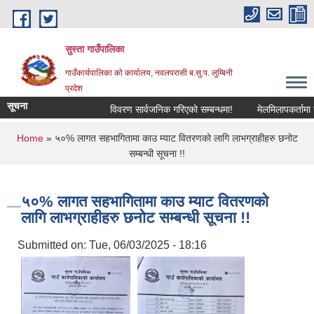
Skip to main content
सुस्ता गाउँपालिका
गाउँकार्यपालिका काे कार्यालय, नवलपरासी ब.सु.प. लुम्बिनी
प्रदेश
सूचना
विवरण सार्वजनिक गरिएको सम्बन्धमा!
मेलमिलापकर्तामा सूची
You are here
Home
» ५०% लागत सहभागितामा काउ म्याट वितरणको लागि लाभग्राहीहरु छनोट
सम्बन्धी सूचना !!
५०% लागत सहभागितामा काउ म्याट वितरणको
लागि लाभग्राहीहरु छनोट सम्बन्धी सूचना !!
Submitted on:
Tue, 06/03/2025 - 18:16