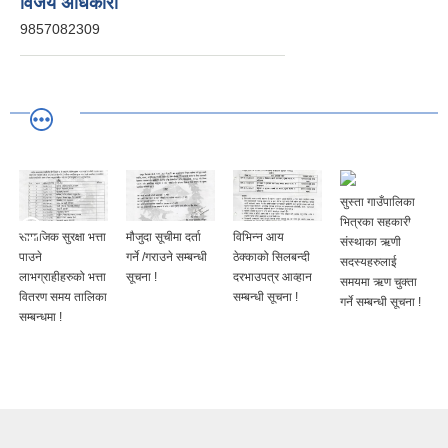
विजय अधिकारी
9857082309
सुस्ता गाउँपालिका
भित्रका सहकारी
सामाजिक सुरक्षा भत्ता
मौजुदा सूचीमा दर्ता
विभिन्न आय
संस्थाका ऋणी
पाउने
गर्ने /गराउने सम्बन्धी
ठेक्काको सिलबन्दी
सदस्यहरुलाई
लाभग्राहीहरुको भत्ता
सूचना !
दरभाउपत्र आव्हान
समयमा ऋण चुक्ता
वितरण समय तालिका
सम्बन्धी सूचना !
गर्ने सम्बन्धी सूचना !
सम्बन्धमा !