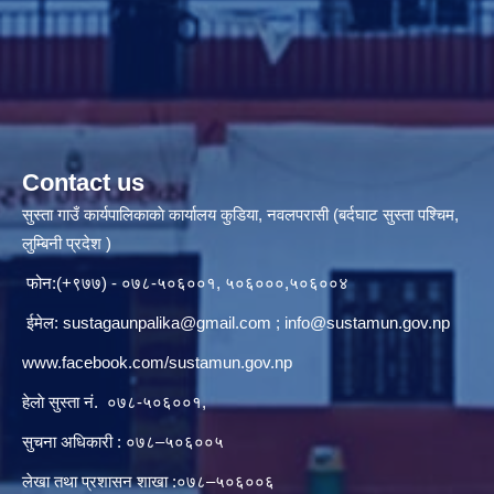
Contact us
सुस्ता गाउँ कार्यपालिकाकाे कार्यालय कुडिया, नवलपरासी (बर्दघाट सुस्ता पश्चिम,
लुम्बिनी प्रदेश )
फोन:(+९७७) - ०७८-५०६००१, ५०६०००,५०६००४
ईमेल:
sustagaunpalika@gmail.com
;
info@sustamun.gov.np
www.facebook.com/sustamun.gov.np
हेलाे सुस्ता नं.
०७८-५०६००१
,
सुचना अधिकारी : ०७८–५०६००५
लेखा तथा प्रशासन शाखा :०७८–५०६००६