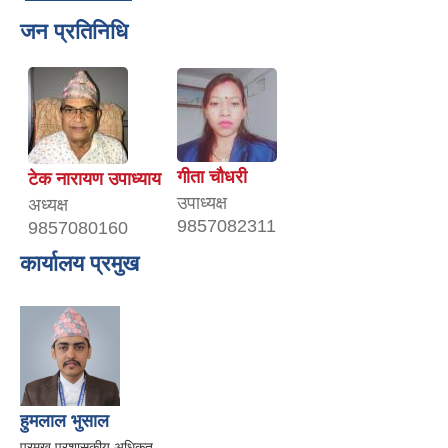
जन प्रतिनिधि
गीता चाैधरी
टेक नारायण उपाध्याय
उपाध्यक्ष
अध्यक्ष
9857082311
9857080160
कार्यालय प्रमुख
हुमलाल भुसाल
प्रमुख प्रशासकीय अधिकृत