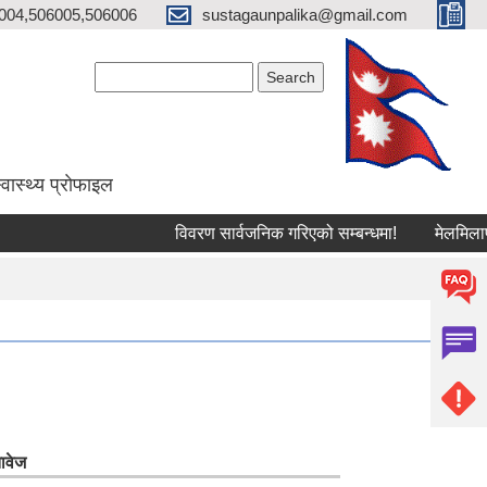
004,506005,506006
sustagaunpalika@gmail.com
Search form
Search
्वास्थ्य प्राेफाइल
विवरण सार्वजनिक गरिएको सम्बन्धमा!
मेलमिलापकर्ता
ावेज