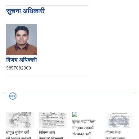
सुचना अधिकारी
विजय अधिकारी
9857082309
सुस्ता गाउँपालिका
भित्रका सहकारी
मौजुदा सूचीमा दर्ता
विभिन्न आय
योजना तथा
संस्थाका ऋणी
गर्ने /गराउने सम्बन्धी
ठेक्काको सिलबन्दी
कार्यक्रम रकम