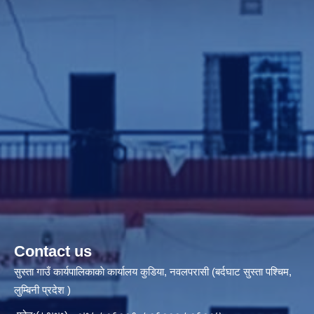
Contact us
सुस्ता गाउँ कार्यपालिकाकाे कार्यालय कुडिया, नवलपरासी (बर्दघाट सुस्ता पश्चिम,
लुम्बिनी प्रदेश )